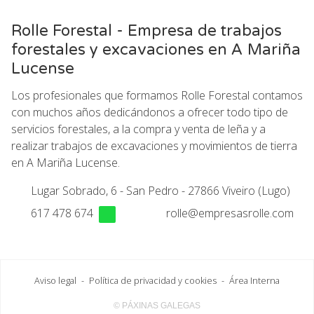
Rolle Forestal - Empresa de trabajos
forestales y excavaciones en A Mariña
Lucense
Los profesionales que formamos Rolle Forestal contamos
con muchos años dedicándonos a ofrecer todo tipo de
servicios forestales, a la compra y venta de leña y a
realizar trabajos de excavaciones y movimientos de tierra
en A Mariña Lucense.
Lugar Sobrado, 6 - San Pedro - 27866 Viveiro (Lugo)
617 478 674
rolle@empresasrolle.com
Aviso legal
-
Política de privacidad y cookies
-
Área Interna
© PÁXINAS GALEGAS