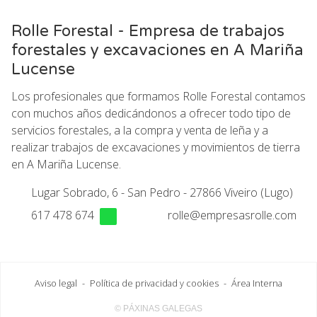
Rolle Forestal - Empresa de trabajos
forestales y excavaciones en A Mariña
Lucense
Los profesionales que formamos Rolle Forestal contamos
con muchos años dedicándonos a ofrecer todo tipo de
servicios forestales, a la compra y venta de leña y a
realizar trabajos de excavaciones y movimientos de tierra
en A Mariña Lucense.
Lugar Sobrado, 6 - San Pedro - 27866 Viveiro (Lugo)
617 478 674
rolle@empresasrolle.com
Aviso legal
-
Política de privacidad y cookies
-
Área Interna
© PÁXINAS GALEGAS